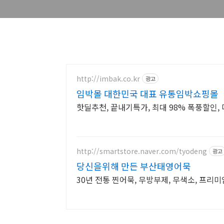
http://imbak.co.kr
광고
임박몰 대한민국 대표 유통임박쇼핑몰
핫딜추천, 끝내기특가, 최대 98% 폭풍할인, 
http://smartstore.naver.com/tyodeng
광고
당신을위해 만든 부산태영어묵
30년 전통 찐어묵, 무방부제, 무색소, 프리