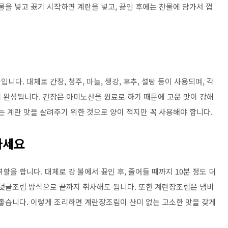
물을 넣고 끓기 시작하면 계란을 넣고, 끓인 후에는 찬물에 담가서 껍
다. 대체로 간장, 청주, 마늘, 생강, 후추, 설탕 등이 사용되며, 각
 완성됩니다. 간장은 아미노산을 원료로 하기 때문에 고운 맛이 강해
는 계란 맛을 살려주기 위한 것으로 양이 적지만 꼭 사용해야 합니다.
하세요
을 합니다. 대체로 강 불에서 끓인 후, 줄어들 때까지 10분 정도 더
 덧글조림 방식으로 끝까지 취사해도 됩니다. 또한 계란장조림은 냄비
 좋습니다. 이렇게 조리하면 계란장조림이 산미 없는 고소한 맛을 갖게