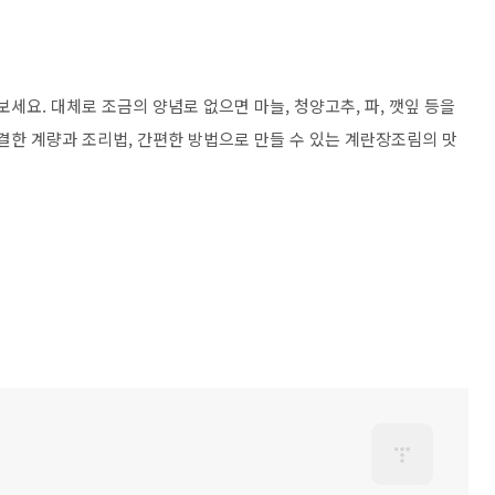
세요. 대체로 조금의 양념로 없으면 마늘, 청양고추, 파, 깻잎 등을
결한 계량과 조리법, 간편한 방법으로 만들 수 있는 계란장조림의 맛