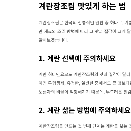
계란장조림 맛있게 하는 법
계란장조림은 한국의 전통적인 반찬 중 하나로, 기
만 재료와 조리 방법에 따라 그 맛과 질감이 크게
알아보겠습니다.
1. 계란 선택에 주의하세요
계란 하나만으로도 계란장조림의 맛과 질감이 달라질
이면 무항생제, 유정란, 일반란 중에서도 큰 것보다
노른자의 비율이 적당해지기 때문에, 부드러운 질감
2. 계란 삶는 방법에 주의하세요
계란장조림을 만드는 첫 번째 단계는 계란을 삶는 것