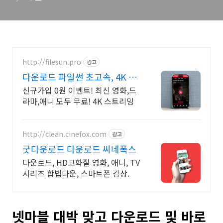
http://filesun.pro
광고
다운로드 파일썬 초고속, 4K 실
시간 보기!
신규가입 0원 이벤트! 최신 영화,드
라마,애니 모두 무료! 4K 스트리밍
http://clean.cinefox.com
광고
굿다운로드 다운로드 씨네폭스
다운로드, HD고화질 영화, 애니, TV
시리즈 합법다운, 스마트폰 감상.
넷마블 대박 맞고 다운로드 및 바로