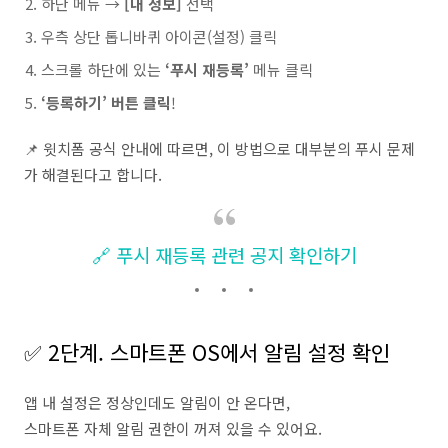
하단 메뉴 →
[내 정보]
선택
우측 상단 톱니바퀴 아이콘(설정) 클릭
스크롤 하단에 있는
‘푸시 재등록’
메뉴 클릭
‘등록하기’ 버튼 클릭
!
📌 윗치폼 공식 안내에 따르면, 이 방법으로 대부분의 푸시 문제
가 해결된다고 합니다.
🔗 푸시 재등록 관련 공지 확인하기
✅ 2단계. 스마트폰 OS에서 알림 설정 확인
앱 내 설정은 정상인데도 알림이 안 온다면,
스마트폰 자체 알림 권한이 꺼져 있을 수 있어요.