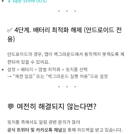
📱 App Store (iOS)
✅ 4단계. 배터리 최적화 해제 (안드로이드 전
용)
안드로이드의 경우, 앱이 백그라운드에서 동작하지 못하도록 제
한되어 있을 수 있어요.
설정 > 배터리 > 앱별 최적화 > 윗치폼 선택
→ “제한 없음” 또는 “백그라운드 실행 허용”으로 설정
💬 여전히 해결되지 않는다면?
윗치폼 측에서도 알림 관련 문의가 많아
공식 트위터 및 카카오톡 채널
을 통해 피드백을 받고 있습니다.