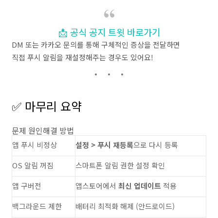
📩 공식 공지 트윗 바로가기
DM 또는 카카오 문의를 통해 구체적인 증상을 전달하면
직접 푸시 알림을 재설정해주는 경우도 있어요!
✅ 마무리 요약
문제 원인해결 방법
앱 푸시 비정상
설정 > 푸시 재등록
으로 다시 등록
OS 알림 꺼짐
스마트폰 알림 권한 설정 확인
앱 구버전
앱스토어에서
최신 업데이트
적용
백그라운드 제한
배터리 최적화 해제 (안드로이드)