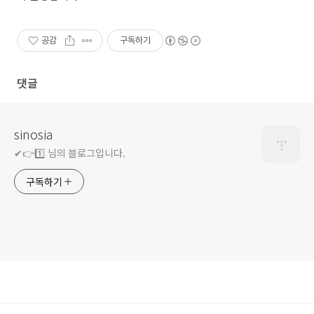
공감
구독하기
댓글
sinosia
✔👉1️⃣ 님의 블로그입니다.
구독하기