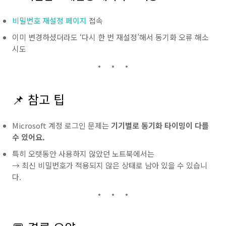
비밀번호 재설정 페이지
접속
이미 변경하셨더라도 ‘다시 한 번 재설정’해서 동기화 오류 해소
시도
📌 참고 팁
Microsoft 계정 로그인 문제는
기기별로 동기화 타이밍이 다를
수 있어요.
특히 오랫동안 사용하지 않았던 노트북에서는
→ 최신 비밀번호가 적용되지 않은 상태로 남아 있을 수 있습니
다.