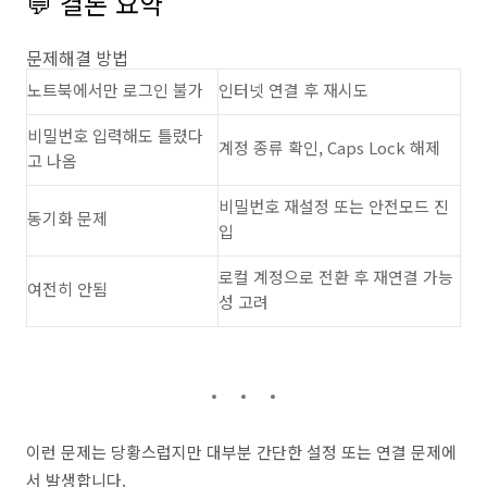
💬 결론 요약
문제해결 방법
노트북에서만 로그인 불가
인터넷 연결 후 재시도
비밀번호 입력해도 틀렸다
계정 종류 확인, Caps Lock 해제
고 나옴
비밀번호 재설정 또는 안전모드 진
동기화 문제
입
로컬 계정으로 전환 후 재연결 가능
여전히 안됨
성 고려
이런 문제는 당황스럽지만 대부분 간단한 설정 또는 연결 문제에
서 발생합니다.