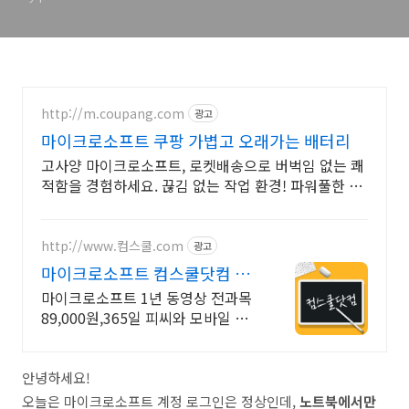
이렇게 해결해보세요!
http://m.coupang.com
광고
마이크로소프트 쿠팡 가볍고 오래가는 배터리
고사양 마이크로소프트, 로켓배송으로 버벅임 없는 쾌
적함을 경험하세요. 끊김 없는 작업 환경! 파워풀한 노
트북, 쿠팡에서 만나보세요.
http://www.컴스쿨.com
광고
마이크로소프트 컴스쿨닷컴 당
일 신청&결제시 기프티콘!
마이크로소프트 1년 동영상 전과목
89,000원,365일 피씨와 모바일 수
강가능.
안녕하세요!
오늘은 마이크로소프트 계정 로그인은 정상인데,
노트북에서만