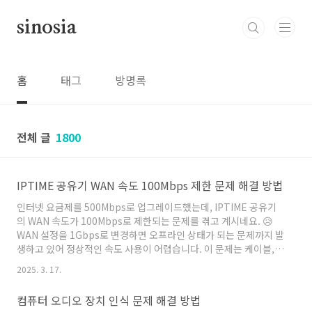
본문 바로가기
sinosia
홈
태그
방명록
전체 글
1800
IPTIME 공유기 WAN 속도 100Mbps 제한 문제 해결 방법
인터넷 요금제를 500Mbps로 업그레이드했는데, IPTIME 공유기
의 WAN 속도가 100Mbps로 제한되는 문제를 겪고 계시네요. 😥
WAN 설정을 1Gbps로 변경하면 오프라인 상태가 되는 문제까지 발
생하고 있어 정상적인 속도 사용이 어렵습니다. 이 문제는 케이블,
공유기 설정, 또는 하드웨어 문제일 가능성이 높습니다. 아래 해결
2025. 3. 17.
방법을 차례대로 확인해보세요! ✅1. 원인 분석 (왜 WAN 속도가
100Mbps로 제한될까?)✅ 1) 랜 케이블이 기가비트를 지원하지 않
컴퓨터 오디오 장치 인식 문제 해결 방법
는 경우공유기와 모뎀(또는 인터넷 단자) 사이의 LAN 케이블이